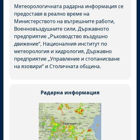
Метеорологичната радарна информация се
предоставя в реално време на
Министерството на вътрешните работи,
Военновъздушните сили, Държавното
предприятие „Ръководство въздушно
движение“, Националния институт по
метеорология и хидрология, Държавно
предприятие „Управление и стопанисване
на язовири“ и Столичната община.
Радарна информация