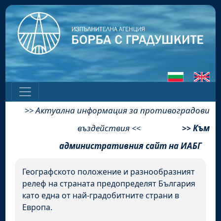
Актуална информация за противоградови
>>
въздействия
Към
<<
>>
административния сайт на ИАБГ
Географското положение и разнообразният
релеф на страната предопределят България
като една от най-градобитните страни в
Европа.