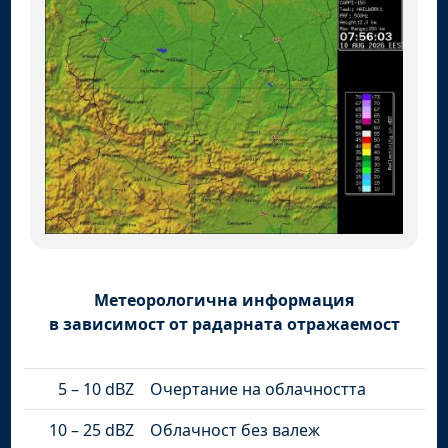
Метеорологична информация
в зависимост от радарната отражаемост
5 – 10 dBZ
Очертание на облачността
10 – 25 dBZ
Облачност без валеж