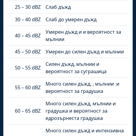
25 – 30 dBZ
Слаб дъжд
30 – 40 dBZ
Слаб до умерен дъжд
Умерен дъжд и и вероятност за
40 – 45 dBZ
мълнии
45 – 50 dBZ
Умерен до силен дъжд и мълнии
Силен дъжд, мълнии и
50 – 55 dBZ
вероятност за суграшица
Много силен дъжд, , мълнии и
55 – 60 dBZ
вероятност за градушка
Много силен дъжд, мълнии и
60 – 65 dBZ
градушка и вероятност за
едрозърнеста градушка
Много силен дъжд и интензивна