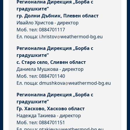
Регионална Дирекция „Борба с
градушките”
гр. Долни Дъбник, Плевен област
Ивайло Христов - директор
Моб. тел: 0884701117
Ел. поща: i.hristov
weathermod-bg.eu
Регионална Дирекция „Борба с
градушките”
с. Старо село, Сливен област
Даниела Мушкова - директор
Моб. тел: 0884701140
Ел. поща: dmushkova
weathermod-bg.eu
Регионална Дирекция „Борба с
градушките”
Гр. Хасково, Хасково област
Надежда Такиева - директор
Моб. тел: 0884701151
Ел. поща: ntakieva
weathermod-bg.eu