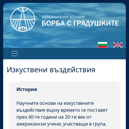
Изкуствени въздействия
История
Научните основи на изкуствените
въздействия върху времето се поставят
през 40-те години на 20-ти век от
американски учени, участващи в група,