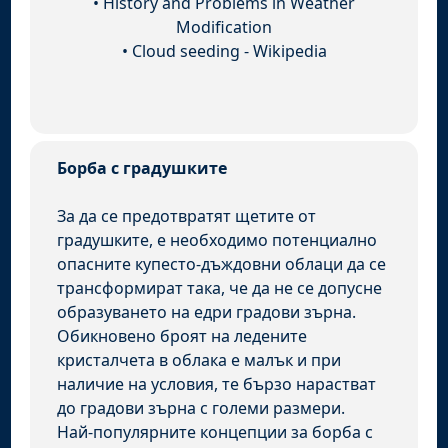
•
History and Problems in Weather
Modification
•
Cloud seeding - Wikipedia
Борба с градушките
За да се предотвратят щетите от
градушките, е необходимо потенциално
опасните купесто-дъждовни облаци да се
трансформират така, че да не се допусне
образуването на едри градови зърна.
Обикновено броят на ледените
кристалчета в облака е малък и при
наличие на условия, те бързо нарастват
до градови зърна с големи размери.
Най-популярните концепции за борба с