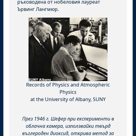
ръководена от нобеловия лауреат
Ървинг Лангмюр.
Records of Physics and Atmospheric
Physics
at the University of Albany, SUNY
През 1946 г. Шефер при експерименти в
облачна камера, използвайки твърд
въглероден диоксид, открива метод за