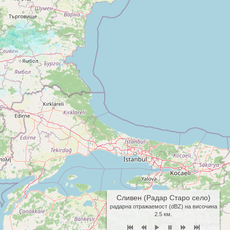
Сливен (Радар Старо село)
радарна отражаемост (dBZ) на височина
2.5 км.